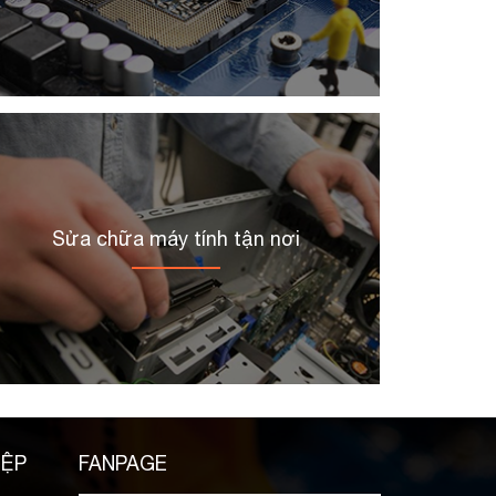
Sửa chữa máy tính tận nơi
IỆP
FANPAGE