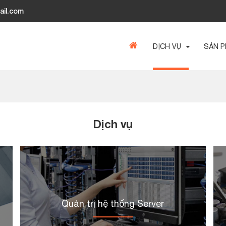
ail.com
DỊCH VỤ
SẢN 
Dịch vụ
Quản trị hệ thống Server