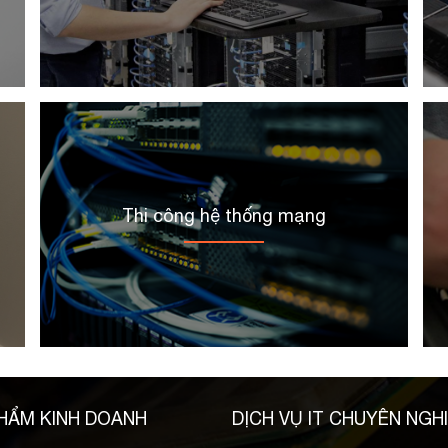
Thi công hệ thống mạng
HẨM KINH DOANH
DỊCH VỤ IT CHUYÊN NGH