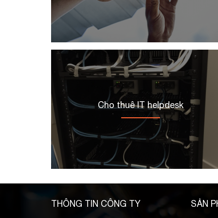
Cho thuê IT helpdesk
THÔNG TIN CÔNG TY
SẢN P