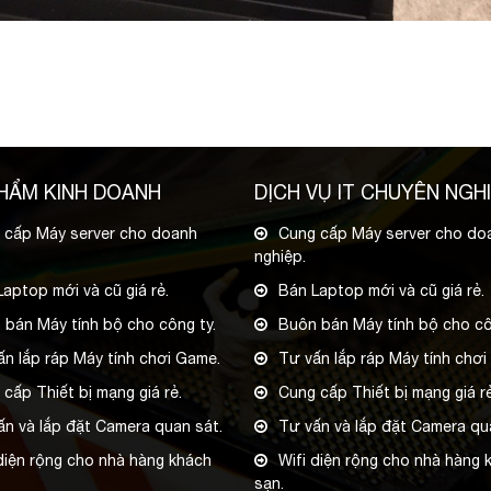
HẨM KINH DOANH
DỊCH VỤ IT CHUYÊN NGH
 cấp Máy server cho doanh
Cung cấp Máy server cho do
nghiệp.
aptop mới và cũ giá rẻ.
Bán Laptop mới và cũ giá rẻ.
 bán Máy tính bộ cho công ty.
Buôn bán Máy tính bộ cho cô
ấn lắp ráp Máy tính chơi Game.
Tư vấn lắp ráp Máy tính chơi
cấp Thiết bị mạng giá rẻ.
Cung cấp Thiết bị mạng giá rẻ
ấn và lắp đặt Camera quan sát.
Tư vấn và lắp đặt Camera qu
 diện rộng cho nhà hàng khách
Wifi diện rộng cho nhà hàng 
sạn.