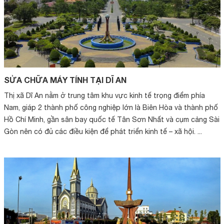
SỬA CHỮA MÁY TÍNH TẠI DĨ AN
Thị xã Dĩ An nằm ở trung tâm khu vực kinh tế trọng điểm phía
Nam, giáp 2 thành phố công nghiệp lớn là Biên Hòa và thành phố
Hồ Chí Minh, gần sân bay quốc tế Tân Sơn Nhất và cụm cảng Sài
Gòn nên có đủ các điều kiện để phát triển kinh tế – xã hội. ...