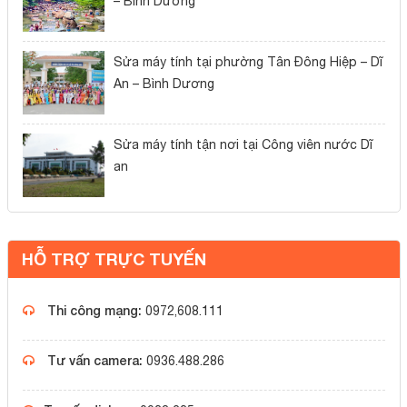
– Bình Dương
Sửa máy tính tại phường Tân Đông Hiệp – Dĩ
An – Bình Dương
Sửa máy tính tận nơi tại Công viên nước Dĩ
an
HỖ TRỢ TRỰC TUYẾN
Thi công mạng:
0972,608.111
Tư vấn camera:
0936.488.286