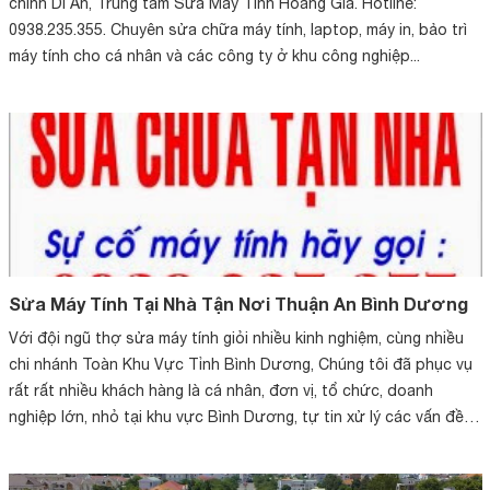
chính Dĩ An, Trung tâm Sửa Máy Tính Hoàng Gia. Hotline:
0938.235.355. Chuyên sửa chữa máy tính, laptop, máy in, bảo trì
máy tính cho cá nhân và các công ty ở khu công nghiệp...
Sửa Máy Tính Tại Nhà Tận Nơi Thuận An Bình Dương
Với đội ngũ thợ sửa máy tính giỏi nhiều kinh nghiệm, cùng nhiều
chi nhánh Toàn Khu Vực Tỉnh Bình Dương, Chúng tôi đã phục vụ
rất rất nhiều khách hàng là cá nhân, đơn vị, tổ chức, doanh
nghiệp lớn, nhỏ tại khu vực Bình Dương, tự tin xử lý các vấn đề
với máy ...