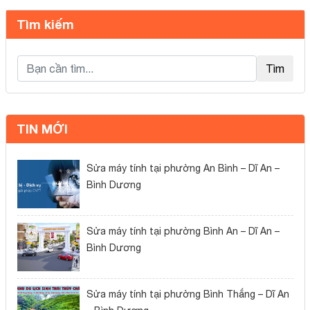
Tìm kiếm
Load
Tìm
TIN MỚI
Sửa máy tính tại phường An Bình – Dĩ An –
Bình Dương
Sửa máy tính tại phường Bình An – Dĩ An –
Bình Dương
Sửa máy tính tại phường Bình Thắng – Dĩ An