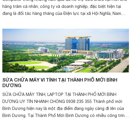
hàng trăm cá nhân, công ty và doanh nghiệp, đặc biệt hiện tại
đang là đối tác hàng tháng của Điện lực tại xã Hội Nghĩa, Nam
Tân Uy...
SỬA CHỮA MÁY VI TÍNH TẠI THÀNH PHỐ MỚI BÌNH
DƯƠNG
SỬA CHỮA MÁY TÍNH, LAPTOP TẠI THÀNH PHỐ MỚI BÌNH
DƯƠNG UY TÍN NHANH CHÓNG 0938 235 355 Thành phố mới
Bình Dương hiện nay là một địa điểm đang ngày càng đi lên của
Bình Dương. Tại Thành Phố Mới Bình Dương có nhiều công trình
phát triển: – Khu trun...