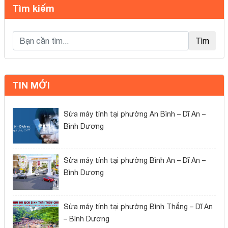
Tìm kiếm
Load
Tìm
TIN MỚI
Sửa máy tính tại phường An Bình – Dĩ An –
Bình Dương
Sửa máy tính tại phường Bình An – Dĩ An –
Bình Dương
Sửa máy tính tại phường Bình Thắng – Dĩ An
– Bình Dương