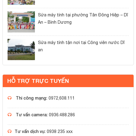
Sửa máy tính tại phường Tân Đông Hiệp – Dĩ
An – Bình Dương
Sửa máy tính tận nơi tại Công viên nước Dĩ
an
HỖ TRỢ TRỰC TUYẾN
Thi công mạng:
0972,608.111
Tư vấn camera:
0936.488.286
Tư vấn dịch vụ:
0938 235 xxx