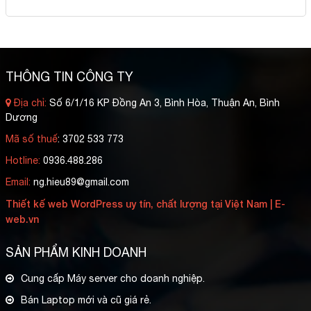
THÔNG TIN CÔNG TY
Địa chỉ:
Số 6/1/16 KP Đồng An 3, Bình Hòa, Thuận An, Bình
Dương
Mã số thuế
: 3702 533 773
Hotline:
0936.488.286
Email:
ng.hieu89@gmail.com
Thiết kế web WordPress uy tín, chất lượng tại Việt Nam | E-
web.vn
SẢN PHẨM KINH DOANH
Cung cấp Máy server cho doanh nghiệp.
Bán Laptop mới và cũ giá rẻ.