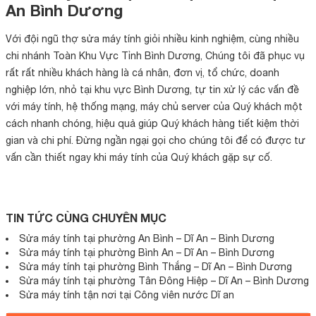
An Bình Dương
Với đội ngũ thợ sửa máy tính giỏi nhiều kinh nghiệm, cùng nhiều
chi nhánh Toàn Khu Vực Tỉnh Bình Dương, Chúng tôi đã phục vụ
rất rất nhiều khách hàng là cá nhân, đơn vị, tổ chức, doanh
nghiệp lớn, nhỏ tại khu vực Bình Dương, tự tin xử lý các vấn đề
với máy tính, hệ thống mạng, máy chủ server của Quý khách một
cách nhanh chóng, hiệu quả giúp Quý khách hàng tiết kiệm thời
gian và chi phí. Đừng ngần ngại gọi cho chúng tôi để có được tư
vấn cần thiết ngay khi máy tính của Quý khách gặp sự cố.
TIN TỨC CÙNG CHUYÊN MỤC
Sửa máy tính tại phường An Bình – Dĩ An – Bình Dương
Sửa máy tính tại phường Bình An – Dĩ An – Bình Dương
Sửa máy tính tại phường Bình Thắng – Dĩ An – Bình Dương
Sửa máy tính tại phường Tân Đông Hiệp – Dĩ An – Bình Dương
Sửa máy tính tận nơi tại Công viên nước Dĩ an